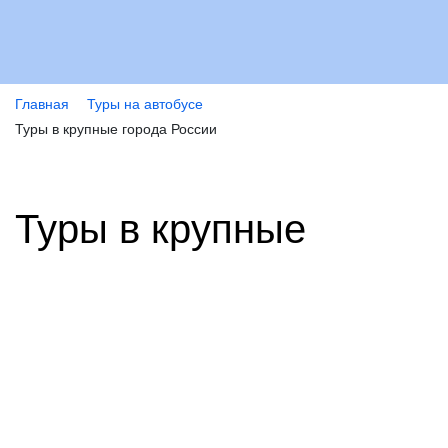
Главная
Туры на автобусе
Туры в крупные города России
Туры в крупные
города России
Поможем выбрать тур на