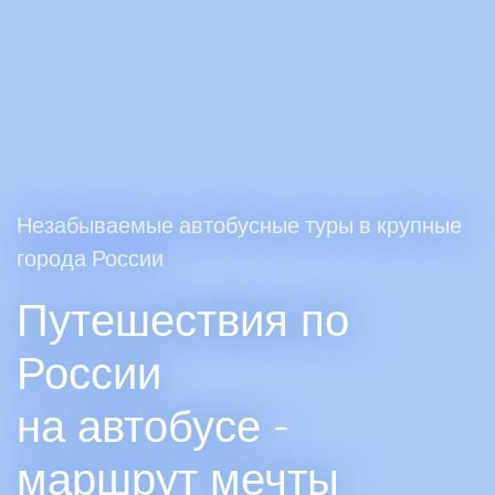
Незабываемые автобусные туры в крупные
города России
Путешествия по
России
на автобусе -
маршрут мечты